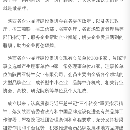
层？等一系列问题
一对一进行解决
。让大家更加认识做企业
就是做品牌。
陕西省企业品牌建设促进会在省委省政府，以及省民政
厅，省工商联，省工信部，省商务厅，省市场监督管理局等
部门指导下，服务企业帮助企业赋能，解决企业发展遇到的
瓶颈，助力企业再创辉煌。
陕西省企业品牌建设促进会现有会员单位300多家，首届理
事会选举产生理事单位69家，常务理事单位21家。理事长单
位为陕西亚特兰实业有限公司。会员主要由全省各个领域的
大型品牌企业、成长型中小企业、品牌中介机构、相关行业
协会、高校、研究院所等单位及个人组成。
成立以来，认真贯彻习近平总书记“三个转变”重要指示精
神，落实陕西省委省政府和中国品牌建设促进会有关品牌工
作部署，严格按照社团管理条例和章程要求，充分发挥桥梁
纽带作用和平台优势，积极推进会员品牌发展和地方品牌建