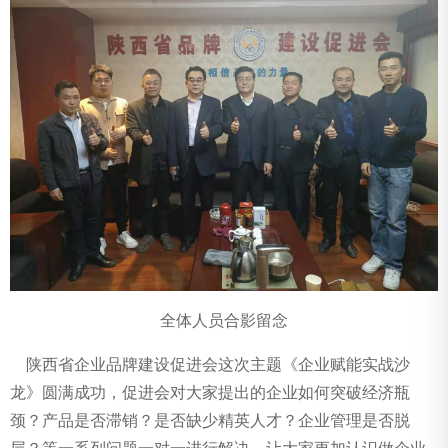
全体人员合影留念
陕西省企业品牌建设促进会这次主题《企业赋能实战沙
龙》圆满成功，
促进会对大家提出的
企业如何突破经济瓶
颈？产品是否滞销？是否缺少精英人才？企业管理是否脱